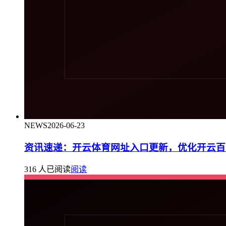
NEWS
2026-06-23
资讯速递：开云体育网址入口更新，优化开云百
316 人已阅读
阅读