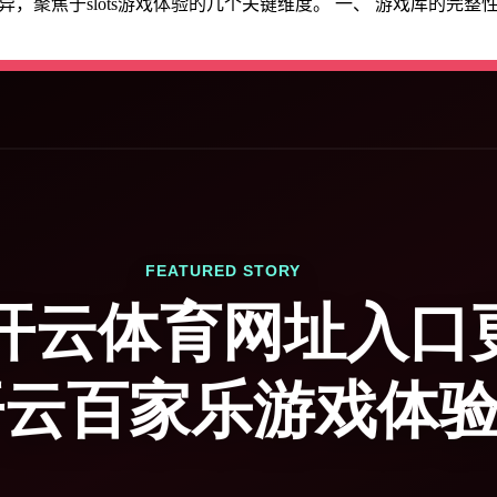
，聚焦于slots游戏体验的几个关键维度。 一、 游戏库的完整