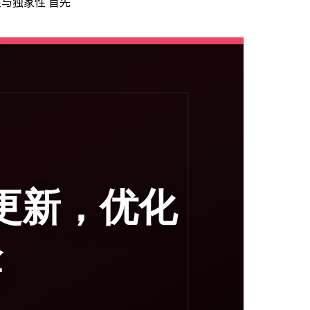
性与独家性 首先