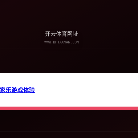
家乐游戏体验