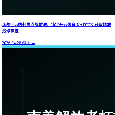
切尔西vs热刺焦点战前瞻，锁定开云体育 KAIYUN 获取精准
滚球神技
2026-04-28
阅读
→