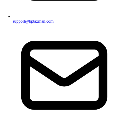
support@bptaxman.com