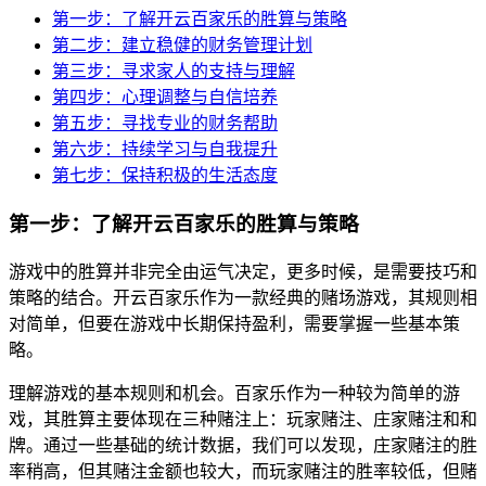
第一步：了解开云百家乐的胜算与策略
第二步：建立稳健的财务管理计划
第三步：寻求家人的支持与理解
第四步：心理调整与自信培养
第五步：寻找专业的财务帮助
第六步：持续学习与自我提升
第七步：保持积极的生活态度
第一步：了解开云百家乐的胜算与策略
游戏中的胜算并非完全由运气决定，更多时候，是需要技巧和
策略的结合。开云百家乐作为一款经典的赌场游戏，其规则相
对简单，但要在游戏中长期保持盈利，需要掌握一些基本策
略。
理解游戏的基本规则和机会。百家乐作为一种较为简单的游
戏，其胜算主要体现在三种赌注上：玩家赌注、庄家赌注和和
牌。通过一些基础的统计数据，我们可以发现，庄家赌注的胜
率稍高，但其赌注金额也较大，而玩家赌注的胜率较低，但赌