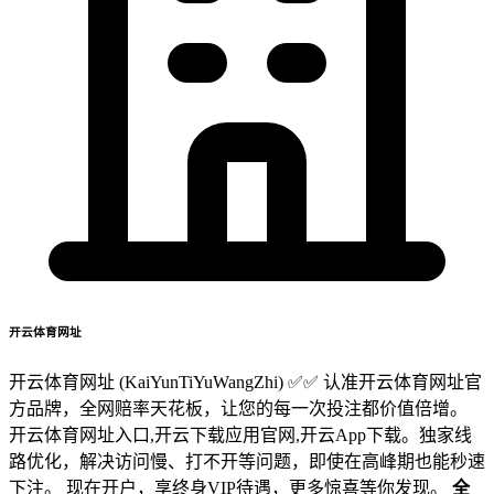
开云体育网址
开云体育网址 (KaiYunTiYuWangZhi) ✅✅ 认准开云体育网址官
方品牌，全网赔率天花板，让您的每一次投注都价值倍增。
开云体育网址入口,开云下载应用官网,开云App下载。独家线
路优化，解决访问慢、打不开等问题，即使在高峰期也能秒速
下注。 现在开户，享终身VIP待遇，更多惊喜等你发现。
全