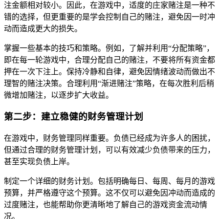
注金额相对较小。因此，在游戏中，适度的庄家赌注是一种不
错的选择，但更重要的是学会控制自己的赌注，避免因一时冲
动而造成更大的损失。
掌握一些基本的技巧和策略。例如，了解并利用“分配策略”，
即在每一轮游戏中，合理分配自己的赌注，不要将所有资金都
押在一次下注上。保持冷静和自律，避免因情绪波动而做出不
理智的赌注决策。合理利用“渐进赌注”策略，在每次胜利后稍
微增加赌注，以逐步扩大收益。
第二步：建立稳健的财务管理计划
在游戏中，财务管理同样重要。负债已经成为许多人的困扰，
但通过合理的财务管理计划，可以有效减少负债带来的压力，
甚至实现负债上岸。
制定一个详细的财务计划。包括明确每日、每周、每月的游戏
预算，并严格遵守这个预算。这不仅可以避免因冲动而造成的
过度赌注，也能帮助你更清晰地了解自己的游戏资金流动情
况。