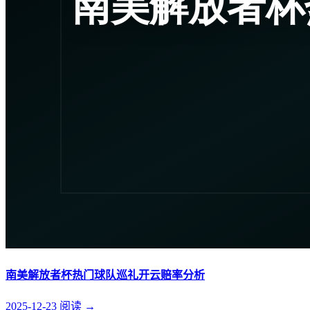
南美解放者杯热门球队巡礼开云赔率分析
2025-12-23
阅读
→